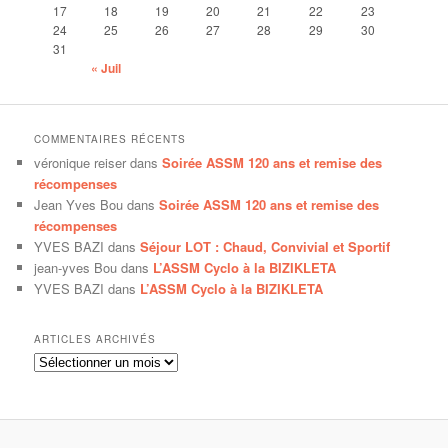
17
18
19
20
21
22
23
24
25
26
27
28
29
30
31
« Juil
COMMENTAIRES RÉCENTS
véronique reiser
dans
Soirée ASSM 120 ans et remise des
récompenses
Jean Yves Bou
dans
Soirée ASSM 120 ans et remise des
récompenses
YVES BAZI
dans
Séjour LOT : Chaud, Convivial et Sportif
jean-yves Bou
dans
L’ASSM Cyclo à la BIZIKLETA
YVES BAZI
dans
L’ASSM Cyclo à la BIZIKLETA
ARTICLES ARCHIVÉS
Articles
archivés