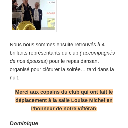
Nous nous sommes ensuite retrouvés à 4
brillants représentants du club
( accompagnés
de nos épouses)
pour le repas dansant
organisé pour clôturer la soirée… tard dans la
nuit.
Merci aux copains du club qui ont fait le
déplacement à la salle Louise Michel en
l’honneur de notre vétéran
.
Dominique