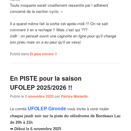
Toute moquerie serait cruellement ressentie par l adhérent
concerné de la section cyclo. »
Il a quand même fait la sortie cet après-midi !!! On ne sait
comment il en a rechapé !! Mais c’est qui ???
(ndlr : on pensait ouvrir une cagnotte en ligne pour qu’il change
son pneu mais on a eu peur qu’il se vexe)
Publié dans
Et plus encore !!
En PISTE pour la saison
UFOLEP 2025/2026 !!
Publié le
3 novembre 2025
par
Patrice Monteils
UFOLEP Gironde
Le comité
vous invite à venir rouler
chaque jeudi soir sur la piste du
vélodrome de Bordeaux Lac
de 20h à 21h
➡ Début le 6 novembre 2025