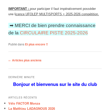
IMPORTANT :
pour participer il faut impérativement posséder
une l
icence UFOLEP MULTISPORTS + 2025-2026 compétition.
➡ MERCI de bien prendre connaissance
de la
CIRCULAIRE PISTE 2025-2026
Publié dans
Et plus encore !!
Navigation
←
Articles plus anciens
des
articles
DERNIÈRE MINUTE
Bonjour et bienvenus
sur le site
du club
ARTICLES RÉCENTS
Vélo FACTOR Monza
La Matthieu LADAGNOUS 2026