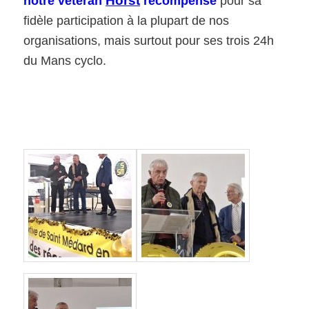
Horst
notre vétéran
récompensé
pour sa
fidèle participation à la plupart de nos
organisations, mais surtout pour ses trois 24h
du Mans cyclo.