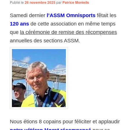
Publié le
26 novembre 2025
par
Patrice Monteils
Samedi
dernier
l’ASSM Omnisports
fêtait les
120 ans
de cette association en même temps
que
la cérémonie de remise des récompenses
annuelles des sections ASSM.
Nous étions 8 copains pour féliciter et applaudir