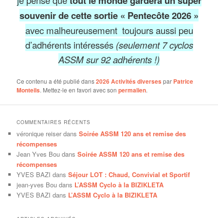
je pense que
tout le monde gardera un super
souvenir de cette sortie « Pentecôte 2026 »
avec malheureusement toujours aussi peu
d’adhérents intéressés
(seulement 7 cyclos
ASSM sur 92 adhérents !)
Ce contenu a été publié dans
2026 Activités diverses
par
Patrice
Monteils
. Mettez-le en favori avec son
permalien
.
COMMENTAIRES RÉCENTS
véronique reiser
dans
Soirée ASSM 120 ans et remise des
récompenses
Jean Yves Bou
dans
Soirée ASSM 120 ans et remise des
récompenses
YVES BAZI
dans
Séjour LOT : Chaud, Convivial et Sportif
jean-yves Bou
dans
L’ASSM Cyclo à la BIZIKLETA
YVES BAZI
dans
L’ASSM Cyclo à la BIZIKLETA