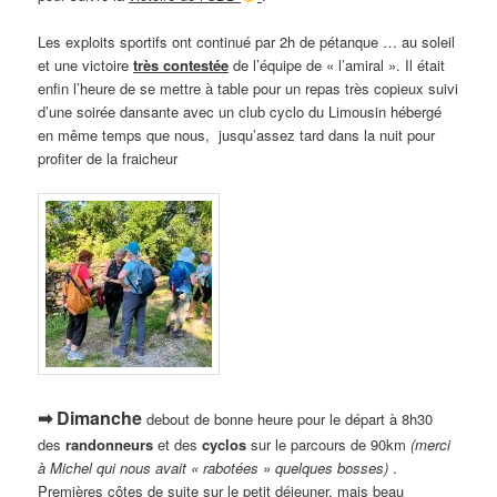
Les exploits sportifs ont continué par 2h de pétanque … au soleil
et une victoire
très contestée
de l’équipe de « l’amiral ». Il était
enfin l’heure de se mettre à table pour un repas très copieux suivi
d’une soirée dansante avec un club cyclo du Limousin hébergé
en même temps que nous, jusqu’assez tard dans la nuit pour
profiter de la fraicheur
➡ Dimanche
debout de bonne heure pour le départ à 8h30
des
randonneurs
et des
cyclos
sur le parcours de 90km
(merci
à Michel qui nous avait « rabotées » quelques bosses)
.
Premières côtes de suite sur le petit déjeuner, mais beau