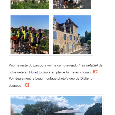
Pour le reste du parcours voir le compte-rendu
(très détaillé)
de
ICI
notre vétéran
Horst
toujours en pleine forme en cliquant
.
Voir également le beau montage photo/vidéo de
Didier
ci-
ICI
dessous.