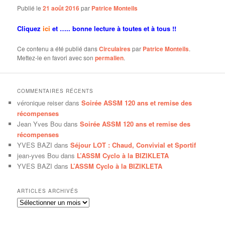
Publié le
21 août 2016
par
Patrice Monteils
Cliquez
ici
et …..
bonne lecture à toutes et à tous !!
Ce contenu a été publié dans
Circulaires
par
Patrice Monteils
.
Mettez-le en favori avec son
permalien
.
COMMENTAIRES RÉCENTS
véronique reiser
dans
Soirée ASSM 120 ans et remise des
récompenses
Jean Yves Bou
dans
Soirée ASSM 120 ans et remise des
récompenses
YVES BAZI
dans
Séjour LOT : Chaud, Convivial et Sportif
jean-yves Bou
dans
L’ASSM Cyclo à la BIZIKLETA
YVES BAZI
dans
L’ASSM Cyclo à la BIZIKLETA
ARTICLES ARCHIVÉS
Articles
archivés