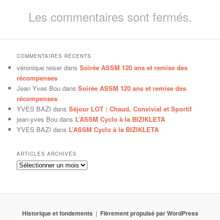
Les commentaires sont fermés.
COMMENTAIRES RÉCENTS
véronique reiser
dans
Soirée ASSM 120 ans et remise des
récompenses
Jean Yves Bou
dans
Soirée ASSM 120 ans et remise des
récompenses
YVES BAZI
dans
Séjour LOT : Chaud, Convivial et Sportif
jean-yves Bou
dans
L’ASSM Cyclo à la BIZIKLETA
YVES BAZI
dans
L’ASSM Cyclo à la BIZIKLETA
ARTICLES ARCHIVÉS
Articles
archivés
Historique et fondements
Fièrement propulsé par WordPress