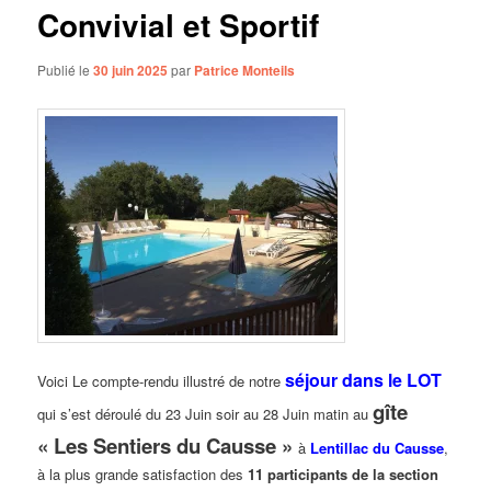
Convivial et Sportif
Publié le
30 juin 2025
par
Patrice Monteils
séjour dans le LOT
Voici Le compte-rendu illustré de notre
gîte
qui s’est déroulé du 23 Juin soir au 28 Juin matin au
« Les Sentiers du Causse »
à
Lentillac du Causse
,
à la plus grande satisfaction des
11 participants de la section