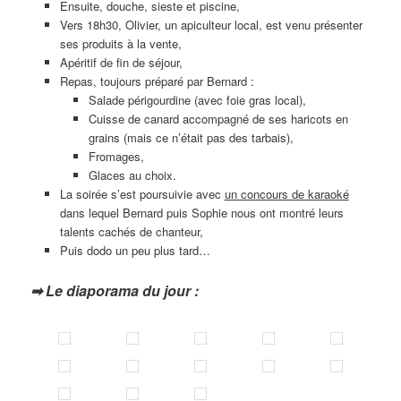
Ensuite, douche, sieste et piscine,
Vers 18h30, Olivier, un apiculteur local, est venu présenter
ses produits à la vente,
Apéritif de fin de séjour,
Repas, toujours préparé par Bernard :
Salade périgourdine (avec foie gras local),
Cuisse de canard accompagné de ses haricots en
grains (mais ce n’était pas des tarbais),
Fromages,
Glaces au choix.
La soirée s’est poursuivie avec
un concours de karaoké
dans lequel Bernard puis Sophie nous ont montré leurs
talents cachés de chanteur,
Puis dodo un peu plus tard…
➡ Le diaporama du jour :