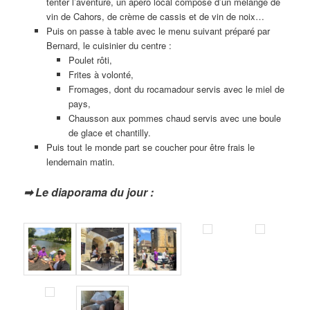
tenter l’aventure, un apéro local composé d’un mélange de
vin de Cahors, de crème de cassis et de vin de noix…
Puis on passe à table avec le menu suivant préparé par
Bernard, le cuisinier du centre :
Poulet rôti,
Frites à volonté,
Fromages, dont du rocamadour servis avec le miel de
pays,
Chausson aux pommes chaud servis avec une boule
de glace et chantilly.
Puis tout le monde part se coucher pour être frais le
lendemain matin.
➡ Le diaporama du jour :