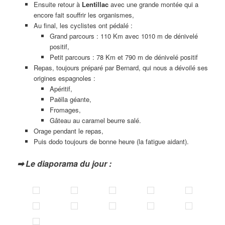
Ensuite retour à
Lentillac
avec une grande montée qui a
encore fait souffrir les organismes,
Au final, les cyclistes ont pédalé :
Grand parcours : 110 Km avec 1010 m de dénivelé
positif,
Petit parcours : 78 Km et 790 m de dénivelé positif
Repas, toujours préparé par Bernard, qui nous a dévoilé ses
origines espagnoles :
Apéritif,
Paëlla géante,
Fromages,
Gâteau au caramel beurre salé.
Orage pendant le repas,
Puis dodo toujours de bonne heure (la fatigue aidant).
➡ Le diaporama du jour :