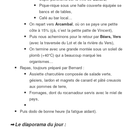
Pique-nique sous une halle couverte équipée se
bancs et de tables,
Café au bar local…
On repart vers
Arcambal
, où on se paye une petite
côte à 15% (çà, c’est la petite patte de Vincent),
Puis nous acheminons pour le retour par
Béars, Vers
(avec la traversée du Lot et de la rivière du Vers),
On termine avec une grande montée sous un soleil de
plomb (+40°C) qui a beaucoup marqué les
organismes…
Repas, toujours préparé par Bernard :
Assiette charcutière composée de salade verte,
gésiers, lardon et magrets de canard et pâté creusois
aux pommes de terre,
Fromages, dont du rocamadour servis avec le miel de
pays,
Puis dodo de bonne heure (la fatigue aidant).
➡ Le diaporama du jour :