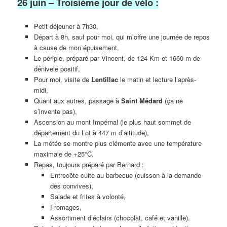
26 juin – Troisième jour de vélo :
Petit déjeuner à 7h30,
Départ à 8h, sauf pour moi, qui m’offre une journée de repos
à cause de mon épuisement,
Le périple, préparé par Vincent, de 124 Km et 1660 m de
dénivelé positif,
Pour moi, visite de
Lentillac
le matin et lecture l’après-
midi,
Quant aux autres, passage à
Saint Médard
(ça ne
s’invente pas),
Ascension au mont Impérnal (le plus haut sommet de
département du Lot à 447 m d’altitude),
La météo se montre plus clémente avec une température
maximale de +25°C.
Repas, toujours préparé par Bernard :
Entrecôte cuite au barbecue (cuisson à la demande
des convives),
Salade et frites à volonté,
Fromages,
Assortiment d’éclairs (chocolat, café et vanille).