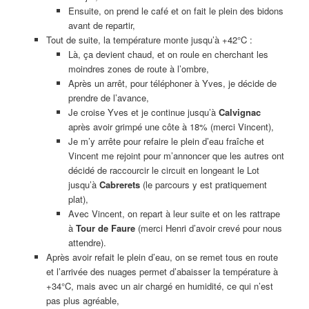
Ensuite, on prend le café et on fait le plein des bidons
avant de repartir,
Tout de suite, la température monte jusqu’à +42°C :
Là, ça devient chaud, et on roule en cherchant les
moindres zones de route à l’ombre,
Après un arrêt, pour téléphoner à Yves, je décide de
prendre de l’avance,
Je croise Yves et je continue jusqu’à
Calvignac
après avoir grimpé une côte à 18% (merci Vincent),
Je m’y arrête pour refaire le plein d’eau fraîche et
Vincent me rejoint pour m’annoncer que les autres ont
décidé de raccourcir le circuit en longeant le Lot
jusqu’à
Cabrerets
(le parcours y est pratiquement
plat),
Avec Vincent, on repart à leur suite et on les rattrape
à
Tour de Faure
(merci Henri d’avoir crevé pour nous
attendre).
Après avoir refait le plein d’eau, on se remet tous en route
et l’arrivée des nuages permet d’abaisser la température à
+34°C, mais avec un air chargé en humidité, ce qui n’est
pas plus agréable,