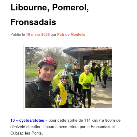
Libourne, Pomerol,
Fronsadais
Publié le
16 mars 2025
par
Patrice Monteils
13 « cyclos/clôtes »
pour cette sortie de 114 km/7 à 800m de
dénivelé direction Libourne avec retour par le Fronsadais et
Cubzac les Ponts.