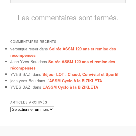
Les commentaires sont fermés.
COMMENTAIRES RÉCENTS
véronique reiser
dans
Soirée ASSM 120 ans et remise des
récompenses
Jean Yves Bou
dans
Soirée ASSM 120 ans et remise des
récompenses
YVES BAZI
dans
Séjour LOT : Chaud, Convivial et Sportif
jean-yves Bou
dans
L’ASSM Cyclo à la BIZIKLETA
YVES BAZI
dans
L’ASSM Cyclo à la BIZIKLETA
ARTICLES ARCHIVÉS
Articles
archivés