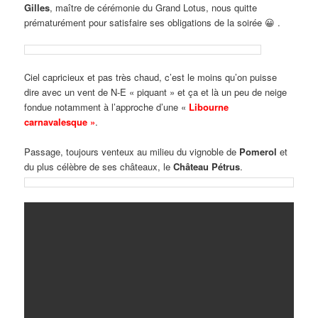
Gilles
, maître de cérémonie du Grand Lotus, nous quitte
prématurément pour satisfaire ses obligations de la soirée 😀 .
Ciel capricieux et pas très chaud, c’est le moins qu’on puisse
dire avec un vent de N-E « piquant » et ça et là un peu de neige
fondue notamment à l’approche d’une «
Libourne
carnavalesque »
.
Passage, toujours venteux au milieu du vignoble de
Pomerol
et
du plus célèbre de ses châteaux, le
Château Pétrus
.