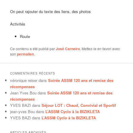
On peut rajouter du texte des liens, des photos
Activités
Route
Ce contenu a été publié par
José Carneiro
. Mettez-le en favori avec
son
permalien
.
COMMENTAIRES RÉCENTS
véronique reiser
dans
Soirée ASSM 120 ans et remise des
récompenses
Jean Yves Bou
dans
Soirée ASSM 120 ans et remise des
récompenses
YVES BAZI
dans
Séjour LOT : Chaud, Convivial et Sportif
jean-yves Bou
dans
L’ASSM Cyclo à la BIZIKLETA
YVES BAZI
dans
L’ASSM Cyclo à la BIZIKLETA
ARTICLES ARCHIVÉS