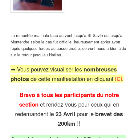
La remontée matinale face au vent jusqu’à St Savin ou jusqu’à
Montendre selon le cas fut difficile, heureusement après avoir
repris quelques forces au casse-croûte, ce vent nous a bien aidé
sur le retour jusqu’au Haillan.
➡ Vous pouvez visualiser les
nombreuses
photos
de cette manifestation en cliquant
ICI
.
Bravo à tous les participants du notre
section
et rendez-vous pour ceux qui en
redemandent le
23 Avril
pour le
brevet des
200km
!!