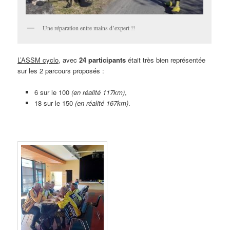
Une réparation entre mains d’expert !!
L’ASSM cyclo
, avec
24 participants
était très bien représentée
sur les 2 parcours proposés :
6 sur le 100
(en réalité 117km)
,
18 sur le 150
(en réalité 167km)
.