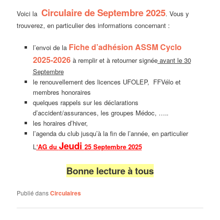
Circulaire de Septembre 2025
Voici la
. Vous y
trouverez, en particulier des informations concernant :
Fiche d’adhésion ASSM Cyclo
l’envoi de la
2025-2026
à remplir et à retourner signée
avant le 30
Septembre
le renouvellement des licences UFOLEP, FFVélo et
membres honoraires
quelques rappels sur les déclarations
d’accident/assurances, les groupes Médoc, ….
.
les horaires d’hiver,
l’agenda du club jusqu’à la fin de l’année, en particulier
Jeudi
L
‘AG du
25 Septembre 2025
Bonne lecture à tous
Publié dans
Circulaires