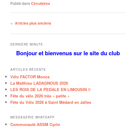
Publié dans
Circulaires
Navigation
←
Articles plus anciens
des
articles
DERNIÈRE MINUTE
Bonjour et bienvenus
sur le site
du club
ARTICLES RÉCENTS
Vélo FACTOR Monza
La Matthieu LADAGNOUS 2026
LES ROIS DE LA PEDALE EN LIMOUSIN !!
Fête du vélo 2026 très « petite »
Fête du Vélo 2026 à Saint Médard en Jalles
MESSAGERIE WHATSAPP
Communauté ASSM Cyclo