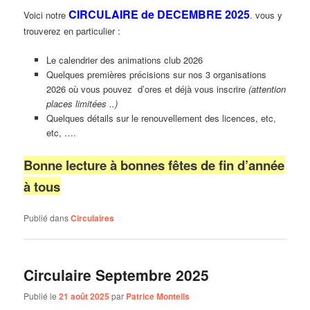
CIRCULAIRE de DECEMBRE 2025
Voici notre
. vous y
trouverez en particulier :
Le calendrier des animations club 2026
Quelques premières précisions sur nos 3 organisations
2026 où vous pouvez d’ores et déjà vous inscrire
(attention
places limitées ..)
Quelques détails sur le renouvellement des licences, etc,
etc, ….
Bonne lecture à bonnes fêtes de fin d’année
à tous
Publié dans
Circulaires
Circulaire Septembre 2025
Publié le
21 août 2025
par
Patrice Monteils