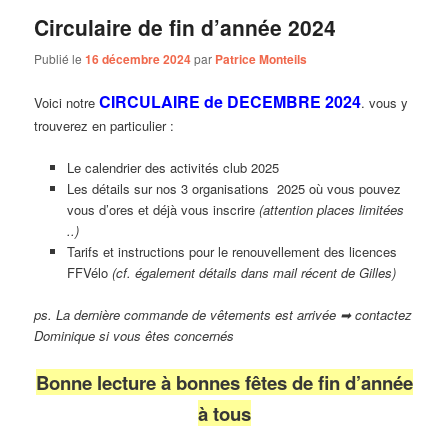
Circulaire de fin d’année 2024
Publié le
16 décembre 2024
par
Patrice Monteils
CIRCULAIRE de DECEMBRE 2024
Voici notre
. vous y
trouverez en particulier :
Le calendrier des activités club 2025
Les détails sur nos 3 organisations 2025 où vous pouvez
vous d’ores et déjà vous inscrire
(attention places limitées
..)
Tarifs et instructions pour le renouvellement des licences
FFVélo
(cf. également détails dans mail récent de Gilles)
ps. La dernière commande de vêtements est arrivée ➡ contactez
Dominique si vous êtes concernés
Bonne lecture à bonnes fêtes de fin d’année
à tous