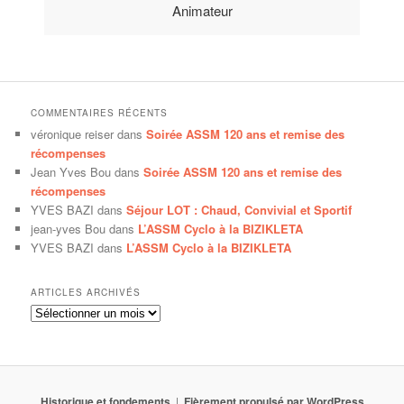
Animateur
COMMENTAIRES RÉCENTS
véronique reiser
dans
Soirée ASSM 120 ans et remise des
récompenses
Jean Yves Bou
dans
Soirée ASSM 120 ans et remise des
récompenses
YVES BAZI
dans
Séjour LOT : Chaud, Convivial et Sportif
jean-yves Bou
dans
L’ASSM Cyclo à la BIZIKLETA
YVES BAZI
dans
L’ASSM Cyclo à la BIZIKLETA
ARTICLES ARCHIVÉS
Articles
archivés
Historique et fondements
Fièrement propulsé par WordPress