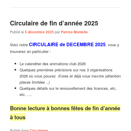
Circulaire de fin d’année 2025
Publié le
5 décembre 2025
par
Patrice Monteils
CIRCULAIRE de DECEMBRE 2025
Voici notre
. vous y
trouverez en particulier :
Le calendrier des animations club 2026
Quelques premières précisions sur nos 3 organisations
2026 où vous pouvez d’ores et déjà vous inscrire
(attention
places limitées ..)
Quelques détails sur le renouvellement des licences, etc,
etc, ….
Bonne lecture à bonnes fêtes de fin d’année
à tous
Publié dans
Circulaires