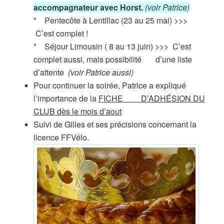
accompagnateur avec Horst.
(voir Patrice)
* Pentecôte à Lentillac (23 au 25 mai) >>>
C’est complet !
* Séjour Limousin ( 8 au 13 juin) >>> C’est
complet aussi, mais possibilité d’une liste
d’attente
(voir Patrice aussi)
Pour continuer la soirée, Patrice a expliqué
l’importance de la
FICHE D’ADHÉSION DU
CLUB dès le mois d’aout
Suivi de Gilles et ses précisions concernant la
licence FFVélo.