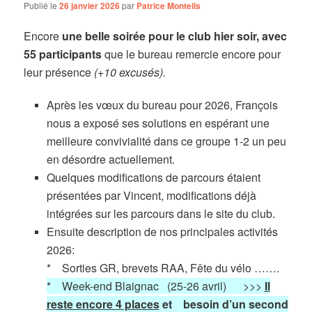
Publié le
26 janvier 2026
par
Patrice Monteils
Encore
u
ne belle soirée pour le club
hier soir
, avec
55 participants
que le bureau remercie encore pour
leur présence
(+10 excusés).
Après les vœux du bureau pour 2026, François
nous a exposé ses solutions en espérant une
meilleure convivialité dans ce groupe 1-2 un peu
en désordre actuellement.
Quelques modifications de parcours étaient
présentées par Vincent, modifications déjà
intégrées sur les parcours dans le site du club.
Ensuite description de nos principales activités
2026:
* Sorties GR, brevets RAA, Fête du vélo …….
* Week-end Blaignac (25-26 avril) >>>
Il
reste encore 4 places
et
besoin d’un second