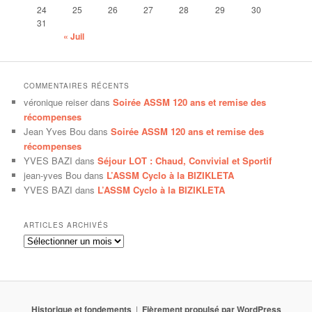
24
25
26
27
28
29
30
31
« Juil
COMMENTAIRES RÉCENTS
véronique reiser
dans
Soirée ASSM 120 ans et remise des
récompenses
Jean Yves Bou
dans
Soirée ASSM 120 ans et remise des
récompenses
YVES BAZI
dans
Séjour LOT : Chaud, Convivial et Sportif
jean-yves Bou
dans
L’ASSM Cyclo à la BIZIKLETA
YVES BAZI
dans
L’ASSM Cyclo à la BIZIKLETA
ARTICLES ARCHIVÉS
Articles
archivés
Historique et fondements
Fièrement propulsé par WordPress