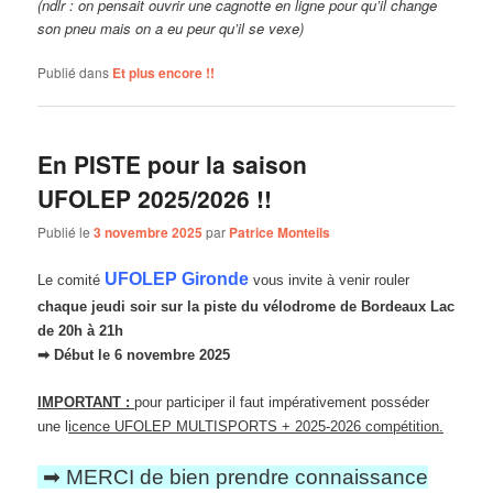
(ndlr : on pensait ouvrir une cagnotte en ligne pour qu’il change
son pneu mais on a eu peur qu’il se vexe)
Publié dans
Et plus encore !!
En PISTE pour la saison
UFOLEP 2025/2026 !!
Publié le
3 novembre 2025
par
Patrice Monteils
UFOLEP Gironde
Le comité
vous invite à venir rouler
chaque jeudi soir sur la piste du
vélodrome de Bordeaux Lac
de 20h à 21h
➡ Début le 6 novembre 2025
IMPORTANT :
pour participer il faut impérativement posséder
une l
icence UFOLEP MULTISPORTS + 2025-2026 compétition.
➡ MERCI de bien prendre connaissance